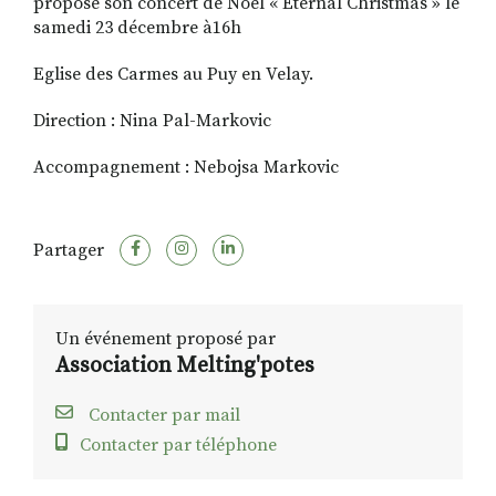
propose son concert de Noël « Eternal Christmas » le
samedi 23 décembre à16h
Eglise des Carmes au Puy en Velay.
Direction : Nina Pal-Markovic
Accompagnement : Nebojsa Markovic
Partager
Un événement proposé par
Association Melting'potes
Contacter par mail
Contacter par téléphone