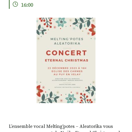
16:00
RECHERCHER
S'ABONNER
S'INSCRIRE À LA NEWSLETTER
FACEBOOK
INSTAGRAM
LINKEDIN
YOUTUBE
L’ensemble vocal Melting’potes – Aleatorika vous