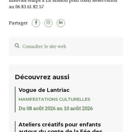
mauvais temps à La Maison pour tous) Réservation
au 06 83 61 82 57
Partager
Consulter le site web
Découvrez aussi
Vogue de Lantriac
MANIFESTATIONS CULTURELLES
Du 08 août 2026 au 10 août 2026
Ateliers créatifs pour enfants
autour du conte de la Fée des