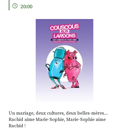
20:00
RECHERCHER
S'ABONNER
S'INSCRIRE À LA NEWSLETTER
FACEBOOK
INSTAGRAM
LINKEDIN
YOUTUBE
Un mariage, deux cultures, deux belles-mères…
Rachid aime Marie-Sophie, Marie-Sophie aime
Rachid !