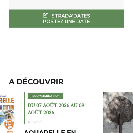
STRADA'DATES
POSTEZ UNE DATE
A DÉCOUVRIR
RECOMMANDATION
DU 02 AOÛT 2026 AU 23
AOÛT 2026
Expositions
Cochon charbon au