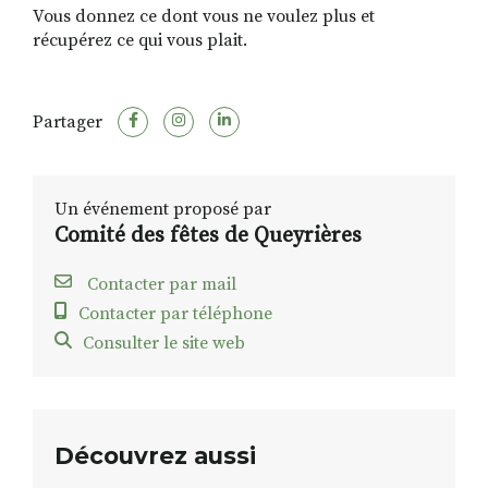
Vous donnez ce dont vous ne voulez plus et
récupérez ce qui vous plait.
RECHERCHER
S'ABONNER
S'INSCRIRE À LA NEWSLETTER
Partager
FACEBOOK
INSTAGRAM
LINKEDIN
YOUTUBE
Un événement proposé par
Comité des fêtes de Queyrières
Contacter par mail
Contacter par téléphone
Consulter le site web
Découvrez aussi