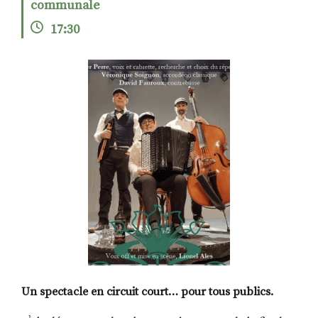
communale
17:30
RECHERCHER
S'ABONNER
S'INSCRIRE À LA NEWSLETTER
FACEBOOK
INSTAGRAM
LINKEDIN
YOUTUBE
Un spectacle en circuit court… pour tous publics.