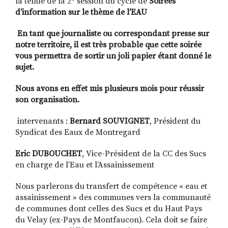
la tenue de la 2
session du cycle de
Soirées
d’information sur le thème de l’EAU
En tant que journaliste ou correspondant presse sur
notre territoire, il est très probable que cette soirée
vous permettra de sortir un joli papier étant donné le
sujet.
Nous avons en effet mis plusieurs mois pour réussir
son organisation.
intervenants :
Bernard SOUVIGNET
, Président du
Syndicat des Eaux de Montregard
Eric DUBOUCHET
, Vice-Président de la CC des Sucs
en charge de l’Eau et l’Assainissement
Nous parlerons du transfert de compétence « eau et
assainissement » des communes vers la communauté
de communes dont celles des Sucs et du Haut Pays
du Velay (ex-Pays de Montfaucon). Cela doit se faire