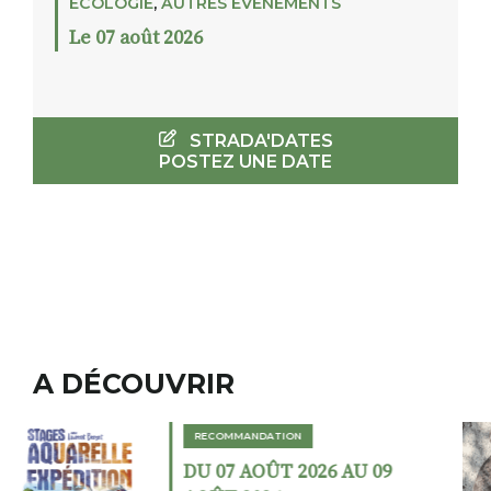
ECOLOGIE
,
AUTRES ÉVÉNEMENTS
Le 07 août 2026
STRADA'DATES
POSTEZ UNE DATE
A DÉCOUVRIR
RECOMMANDATION
DU 02 AOÛT 2026 AU 23