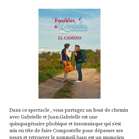
RECHERCHER
S'ABONNER
S'INSCRIRE À LA NEWSLETTER
FACEBOOK
INSTAGRAM
LINKEDIN
YOUTUBE
Dans ce spectacle , vous partagez un bout de chemin
avec Gabrielle et Juan.Gabrielle est une
quinquagénaire phobique et insomniaque qui s’est
mis en tête de faire Compostelle pour dépasser ses
peurs et retrouver le sommeil.Juan est un musucien