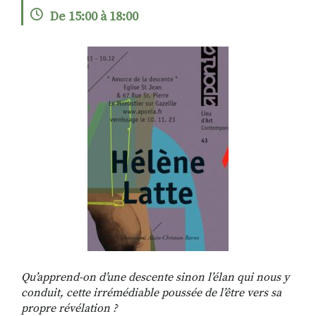
De 15:00 à 18:00
RECHERCHER
S'ABONNER
S'INSCRIRE À LA NEWSLETTER
FACEBOOK
INSTAGRAM
LINKEDIN
YOUTUBE
Qu’apprend-on d’une descente sinon l’élan qui nous y
conduit, cette irrémédiable poussée de l’être vers sa
propre révélation ?