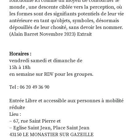
fonctionne ici comme un moyen de contourner le
monde , une descente ciblée vers la perception, où
les formes sont des signifiants potentiels de leur vie
antérieure en tant qu’objets, symboles, désormais
dépouillés de leur chosité, sans devoir les nommer.
(Alain Barret Novembre 2023) Extrait
Horaires :
vendredi samedi et dimanche de
15h à 18h
en semaine sur RDV pour les groupes.
Tel : 06 20 49 36 90
Entrée Libre et accessible aux personnes à mobilité
réduite
Lieu :
– 67, rue Saint Pierre et
– Eglise Saint Jean, Place Saint Jean
43150 LE MONASTIER SUR GAZEILLE