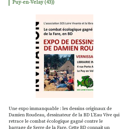
Puy-en-Velay (43))
RECHERCHER
S'ABONNER
S'INSCRIRE À LA NEWSLETTER
FACEBOOK
INSTAGRAM
LINKEDIN
YOUTUBE
Une expo immanquable : les dessins originaux de
Damien Roudeau, dessinateur de la BD L’Eau Vive qui
retrace le combat écologique gagné contre le
barrage de Serre de la Fare. Cette BD connait un