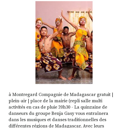
RECHERCHER
S'ABONNER
S'INSCRIRE À LA NEWSLETTER
FACEBOOK
INSTAGRAM
LINKEDIN
YOUTUBE
à Montregard Compagnie de Madagascar gratuit |
plein-air | place de la mairie (repli salle multi
activités en cas de pluie 20h30 - La quinzaine de
danseurs du groupe Benja Gasy vous entraînera
dans les musiques et danses traditionnelles des
différentes régions de Madagascar. Avec leurs