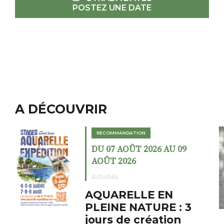
POSTEZ UNE DATE
A DÉCOUVRIR
RECOMMANDATION
DU 02 AOÛT 2026 AU 23
AOÛT 2026
Expositions
Cochon charbon au
fumoir