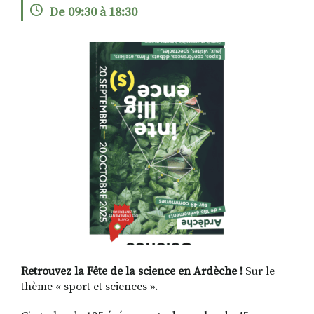
De 09:30 à 18:30
RECHERCHER
S'ABONNER
S'INSCRIRE À LA NEWSLETTER
FACEBOOK
INSTAGRAM
LINKEDIN
YOUTUBE
Retrouvez la Fête de la science en Ardèche !
Sur le
thème « sport et sciences ».