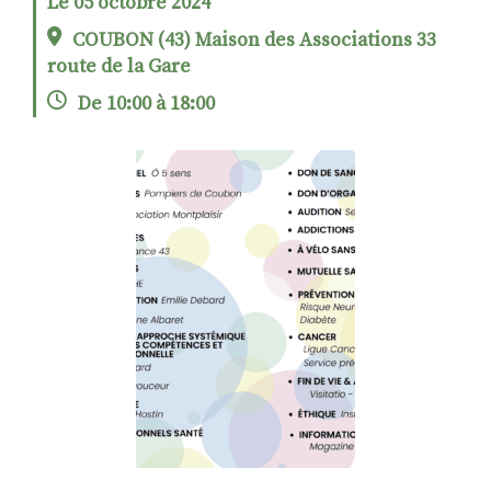
Le 05 octobre 2024
COUBON (43) Maison des Associations 33
route de la Gare
RECHERCHER
S'ABONNER
De 10:00 à 18:00
S'INSCRIRE À LA NEWSLETTER
FACEBOOK
INSTAGRAM
LINKEDIN
YOUTUBE