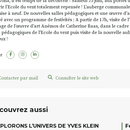
oilà, il est temps de la découvrir ! Samedi 25 juin, aux portes de
ir l’Ecole du vent totalement repensée ! L'auberge communal
ise à neuf. De nouvelles salles pédagogiques et une œuvre d'a
 avec un programme de festivités : A partir de 17h, visite de l'
age de l’œuvre d'art Anémos de Catherine Baas, dans le cadre 
 pédagogiques de l'Ecole du vent puis visite de la nouvelle a
ux !
r
ontacter par mail
Consulter le site web
couvrez aussi
PLORONS L’UNIVERS DE YVES KLEIN
F