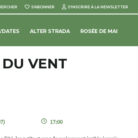
HERCHER
S'ABONNER
S'INSCRIRE À LA NEWSLETTER
’DATES
ALTER STRADA
ROSÉE DE MAI
 DU VENT
7)
17:00