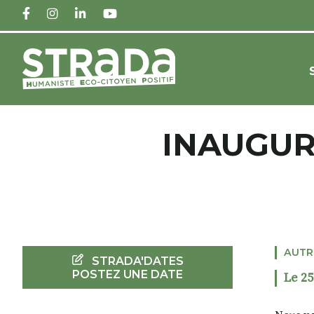
FACEBOOK
INSTAGRAM
LINKEDIN
YOUTUBE
INAUGUR
AUTR
STRADA'DATES
POSTEZ UNE DATE
Le 25