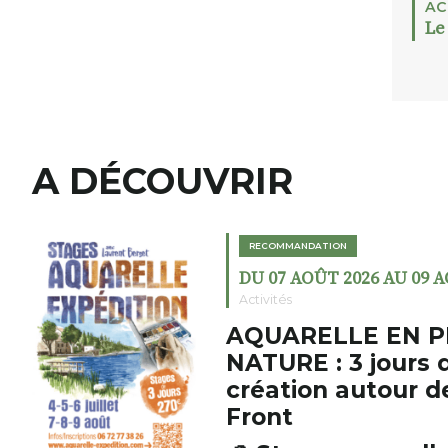
AC
Le
A DÉCOUVRIR
RECOMMANDATION
DU 07 AOÛT 2026 AU 09 
Activités
AQUARELLE EN P
NATURE : 3 jours 
création autour d
Front