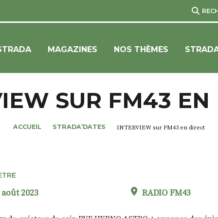
REC
STRADA
MAGAZINES
NOS THÈMES
STRADA
IEW SUR FM43 EN
ACCUEIL
STRADA’DATES
INTERVIEW sur FM43 en direct
ETRE
 août 2023
RADIO FM43