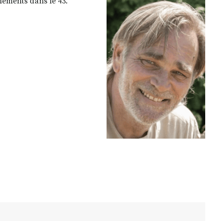
ements dans le 43.