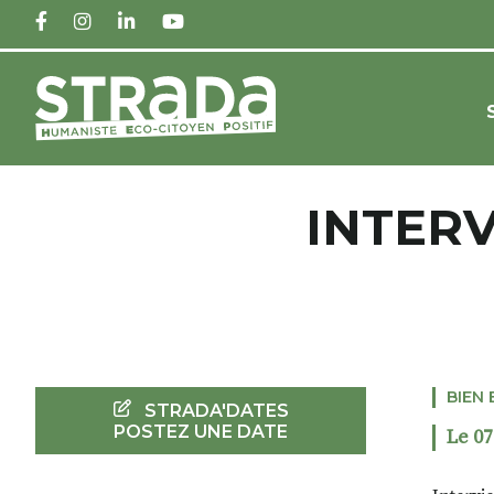
FACEBOOK
INSTAGRAM
LINKEDIN
YOUTUBE
INTERV
BIEN 
STRADA'DATES
POSTEZ UNE DATE
Le 07