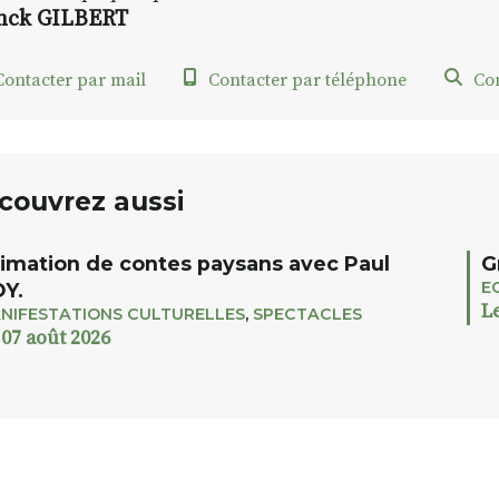
nck GILBERT
ontacter par mail
Contacter par téléphone
Con
couvrez aussi
imation de contes paysans avec Paul
G
E
Y.
L
NIFESTATIONS CULTURELLES
,
SPECTACLES
 07 août 2026