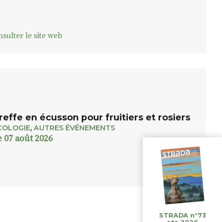
sulter le site web
reffe en écusson pour fruitiers et rosiers
COLOGIE
,
AUTRES ÉVÉNEMENTS
e 07 août 2026
STRADA n°73