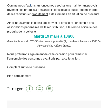
Comme nous l’av
i
ons annoncé, nous souhaitons maintenant pouvoir
reverser ces produits à des
associations locales
qui seront en charge
de les redistribuer
gratuitement
à des femmes en situation de précarité.
Ainsi, nous avons le plaisir, de convier la presse et l’ensemble des
associations partenaires de la redistribution, à la remise officielle des
produits de la collecte :
Mardi 19 mars à 18h00
dans les locaux du CIDFF et du planning familial (2, rue André Laplace 43000 Le
Puy-en-Velay / 2ème étage).
Nous profiterons également de cette occasion pour remercier
l’ensemble des personnes ayant pris part à
cette action.
Comptant sur votre présence
.
Bien cordialement.
Partager