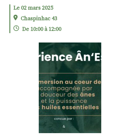
Le 02 mars 2025
Chaspinhac 43
RECHERCHER
S'ABONNER
De 10:00 à 12:00
S'INSCRIRE À LA NEWSLETTER
FACEBOOK
INSTAGRAM
LINKEDIN
YOUTUBE