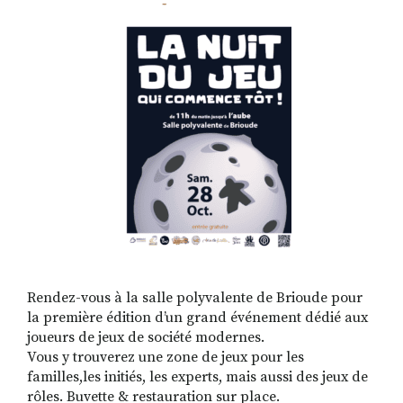
RECHERCHER
S'ABONNER
S'INSCRIRE À LA NEWSLETTER
FACEBOOK
INSTAGRAM
LINKEDIN
YOUTUBE
Rendez-vous à la salle polyvalente de Brioude pour
la première édition d’un grand événement dédié aux
joueurs de jeux de société modernes.
Vous y trouverez une zone de jeux pour les
familles,les initiés, les experts, mais aussi des jeux de
rôles. Buvette & restauration sur place.