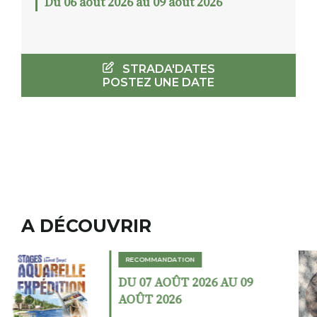
Du 06 août 2026 au 09 août 2026
STRADA'DATES
POSTEZ UNE DATE
A DÉCOUVRIR
RECOMMANDATION
DU 02 AOÛT 2026 AU 23
AOÛT 2026