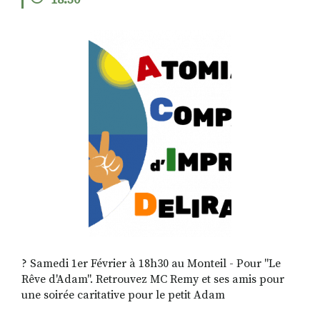
18:30
RECHERCHER
S'ABONNER
S'INSCRIRE À LA NEWSLETTER
FACEBOOK
INSTAGRAM
LINKEDIN
YOUTUBE
? Samedi 1er Février à 18h30 au Monteil - Pour "Le
Rêve d'Adam". Retrouvez MC Remy et ses amis pour
une soirée caritative pour le petit Adam