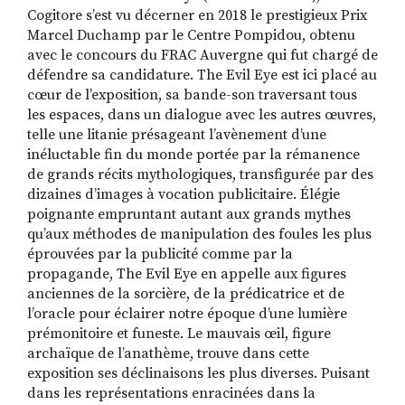
Cogitore s’est vu décerner en 2018 le prestigieux Prix
Marcel Duchamp par le Centre Pompidou, obtenu
avec le concours du FRAC Auvergne qui fut chargé de
défendre sa candidature. The Evil Eye est ici placé au
cœur de l’exposition, sa bande-son traversant tous
les espaces, dans un dialogue avec les autres œuvres,
telle une litanie présageant l’avènement d’une
inéluctable fin du monde portée par la rémanence
de grands récits mythologiques, transfigurée par des
dizaines d’images à vocation publicitaire. Élégie
poignante empruntant autant aux grands mythes
qu’aux méthodes de manipulation des foules les plus
éprouvées par la publicité comme par la
propagande, The Evil Eye en appelle aux figures
anciennes de la sorcière, de la prédicatrice et de
l’oracle pour éclairer notre époque d’une lumière
prémonitoire et funeste. Le mauvais œil, figure
archaïque de l’anathème, trouve dans cette
exposition ses déclinaisons les plus diverses. Puisant
dans les représentations enracinées dans la