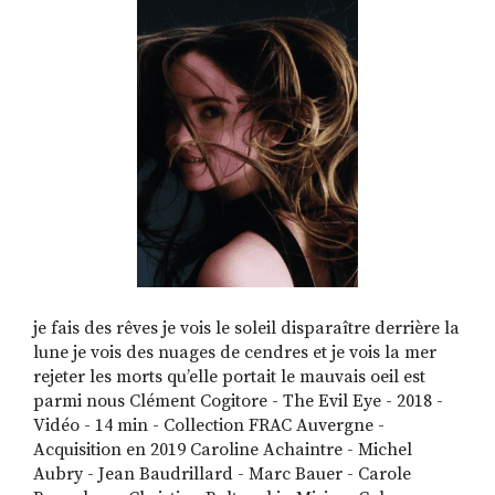
RECHERCHER
S'ABONNER
S'INSCRIRE À LA NEWSLETTER
FACEBOOK
INSTAGRAM
LINKEDIN
YOUTUBE
je fais des rêves je vois le soleil disparaître derrière la
lune je vois des nuages de cendres et je vois la mer
rejeter les morts qu’elle portait le mauvais oeil est
parmi nous Clément Cogitore - The Evil Eye - 2018 -
Vidéo - 14 min - Collection FRAC Auvergne -
Acquisition en 2019 Caroline Achaintre - Michel
Aubry - Jean Baudrillard - Marc Bauer - Carole