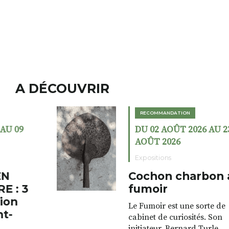
A DÉCOUVRIR
RECOMMANDATION
DU 02 AOÛT 2026 AU 23
AOÛT 2026
Expositions
Cochon charbon au
fumoir
Le Fumoir est une sorte de
cabinet de curiosités. Son
initiateur, Bernard Turle,