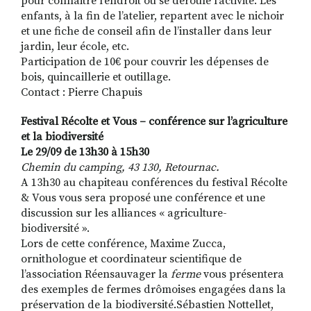
pour connaitre l’endroit où se déroule l’activité. Les
enfants, à la fin de l’atelier, repartent avec le nichoir
et une fiche de conseil afin de l’installer dans leur
jardin, leur école, etc.
Participation de 10€ pour couvrir les dépenses de
bois, quincaillerie et outillage.
Contact : Pierre Chapuis
Festival Récolte et Vous – conférence sur l’agriculture
et la biodiversité
Le 29/09 de 13h30 à 15h30
Chemin du camping, 43 130, Retournac.
A 13h30 au chapiteau conférences du festival Récolte
& Vous vous sera proposé une conférence et une
discussion sur les alliances « agriculture-
biodiversité ».
Lors de cette conférence, Maxime Zucca,
ornithologue et coordinateur scientifique de
l’association Réensauvager la
ferme
vous présentera
des exemples de fermes drômoises engagées dans la
préservation de la biodiversité.Sébastien Nottellet,