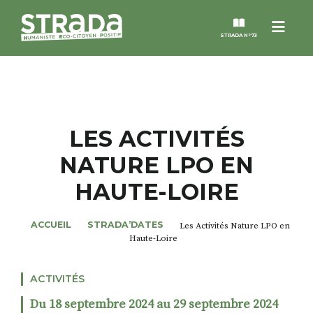
Menu
STRADA N°73
STRADA
MAGAZINES
LES ACTIVITÉS
NATURE LPO EN
NOS THÈMES
HAUTE-LOIRE
STRADA’DATES
ACCUEIL
STRADA’DATES
Les Activités Nature LPO en
Haute-Loire
ALTER STRADA
ACTIVITÉS
ROSÉE DE MAI
Du 18 septembre 2024 au 29 septembre 2024