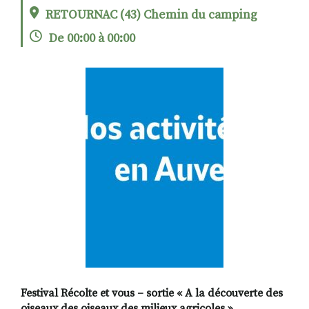
RETOURNAC (43) Chemin du camping
De 00:00 à 00:00
RECHERCHER
S'ABONNER
S'INSCRIRE À LA NEWSLETTER
FACEBOOK
INSTAGRAM
LINKEDIN
YOUTUBE
Festival Récolte et vous – sortie « A la découverte des
oiseaux des oiseaux des milieux agricoles »