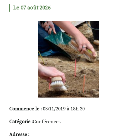
Le 07 août 2026
RECHERCHER
S'ABONNER
S'INSCRIRE À LA NEWSLETTER
FACEBOOK
INSTAGRAM
LINKEDIN
YOUTUBE
Commence le :
08/11/2019 à 18h 30
Catégorie :
Conférences
Adresse :