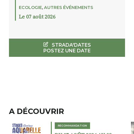
ECOLOGIE
,
AUTRES ÉVÉNEMENTS
Le 07 août 2026
STRADA'DATES
POSTEZ UNE DATE
A DÉCOUVRIR
RECOMMANDATION
RECOM