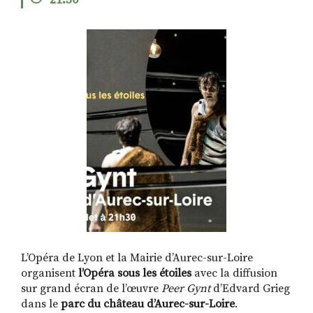
21:30
RECHERCHER
S'ABONNER
S'INSCRIRE À LA NEWSLETTER
FACEBOOK
INSTAGRAM
LINKEDIN
YOUTUBE
L’Opéra de Lyon et la Mairie d’Aurec-sur-Loire
organisent
l’Opéra sous les étoiles
avec la diffusion
sur grand écran de l’œuvre
Peer Gynt
d’Edvard Grieg
dans le
parc du château d’Aurec-sur-Loire
.