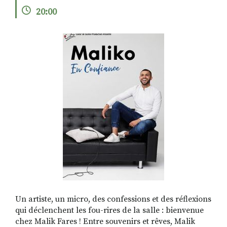
20:00
RECHERCHER
S'ABONNER
S'INSCRIRE À LA NEWSLETTER
FACEBOOK
INSTAGRAM
LINKEDIN
YOUTUBE
Un artiste, un micro, des confessions et des réflexions
qui déclenchent les fou-rires de la salle : bienvenue
chez Malik Fares ! Entre souvenirs et rêves, Malik