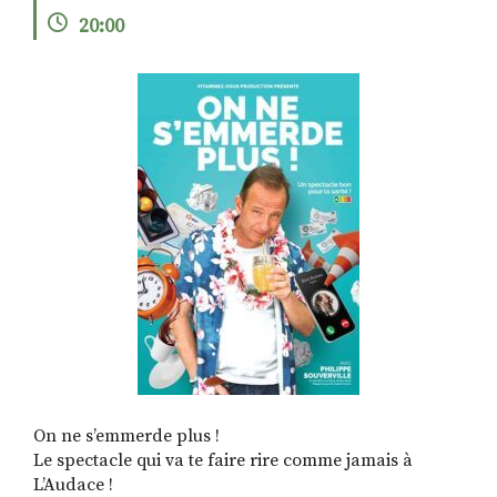
20:00
RECHERCHER
S'ABONNER
S'INSCRIRE À LA NEWSLETTER
FACEBOOK
INSTAGRAM
LINKEDIN
YOUTUBE
On ne s’emmerde plus !
Le spectacle qui va te faire rire comme jamais à
L’Audace !