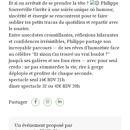
Et si on arrêtait de se prendre la tête ?
Philippe
Souverville t’invite à une soirée unique où humour,
sincérité et énergie se rencontrent pour te faire
oublier tes petits tracas du quotidien et repartir avec
le sourire.
Entre anecdotes croustillantes, réflexions hilarantes
et confidences irrésistibles, Philippe partage son
incroyable parcours — de ses rêves d’humoriste face
au célèbre “Et sinon t’as trouvé un vrai boulot ?”
jusqu’à ses galères et ses fous rires — avec pour seul
credo : ne pas s’emmerder la vie, rire à gorge
déployée et profiter de chaque seconde.
spectacle seul 16€ RDV 21h
diner spectacle 32 ou 42€ RDV 20h
Partager
Un événement proposé par