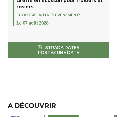
Greffe en écusson pour fruitiers et
rosiers
ECOLOGIE
,
AUTRES ÉVÉNEMENTS
Le 07 août 2026
STRADA'DATES
POSTEZ UNE DATE
A DÉCOUVRIR