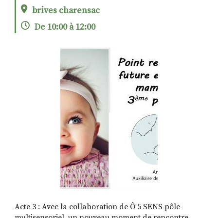
brives charensac
De 10:00 à 12:00
RECHERCHER
S'ABONNER
S'INSCRIRE À LA NEWSLETTER
FACEBOOK
INSTAGRAM
LINKEDIN
YOUTUBE
Acte 3 : Avec la collaboration de Ô 5 SENS pôle-
multisensoriel, un nouveau moment de rencontre