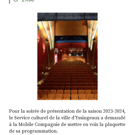
19:00
RECHERCHER
S'ABONNER
S'INSCRIRE À LA NEWSLETTER
FACEBOOK
INSTAGRAM
LINKEDIN
YOUTUBE
Pour la soirée de présentation de la saison 2023-2024,
le Service culturel de la ville d’Yssingeaux a demandé
à la Mobile Compagnie de mettre en voix la plaquette
de sa programmation.