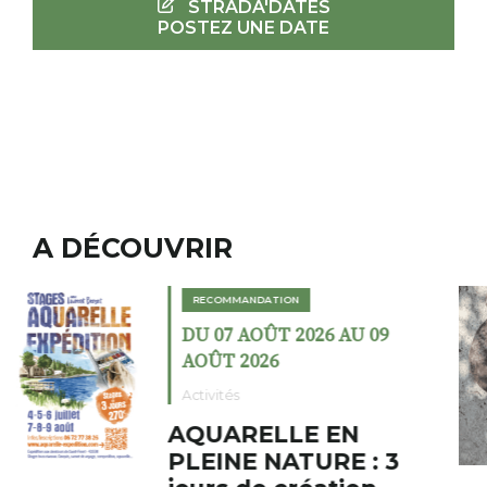
STRADA'DATES
POSTEZ UNE DATE
A DÉCOUVRIR
RECOMMANDATION
DU 02 AOÛT 2026 AU 23
AOÛT 2026
Expositions
Cochon charbon au
fumoir