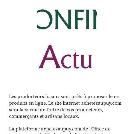
RECHERCHER
S'ABONNER
S'INSCRIRE À LA NEWSLETTER
FACEBOOK
INSTAGRAM
LINKEDIN
YOUTUBE
Les producteurs locaux sont prêts à proposer leurs
produits en ligne. Le site internet achetezaupuy.com
sera la vitrine de l’offre de vos producteurs,
commerçants et artisans locaux.
La plateforme achetezaupuy.com de l’Office de