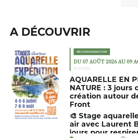
A DÉCOUVRIR
RECOMMANDATION
DU 07 AOÛT 2026 AU 09 
Activités
AQUARELLE EN P
NATURE : 3 jours 
création autour d
Front
🎨 Stage aquarelle
air avec Laurent B
jours pour respirer