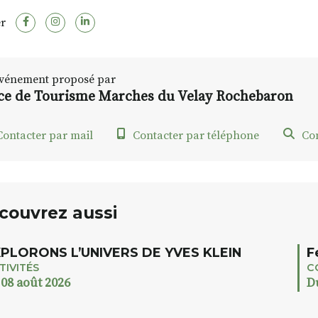
r
vénement proposé par
ice de Tourisme Marches du Velay Rochebaron
ontacter par mail
Contacter par téléphone
Con
couvrez aussi
PLORONS L’UNIVERS DE YVES KLEIN
F
TIVITÉS
C
 08 août 2026
D