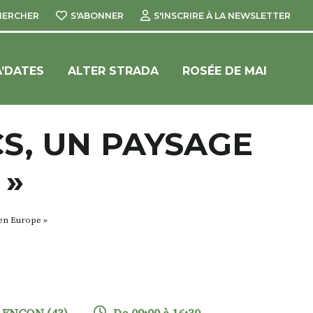
HERCHER
S'ABONNER
S'INSCRIRE À LA NEWSLETTER
’DATES
ALTER STRADA
ROSÉE DE MAI
S, UN PAYSAGE
 »
en Europe »