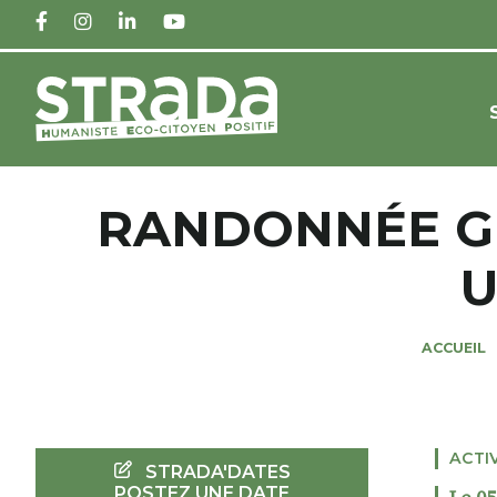
FACEBOOK
INSTAGRAM
LINKEDIN
YOUTUBE
RANDONNÉE GÉ
U
ACCUEIL
ACTI
STRADA'DATES
POSTEZ UNE DATE