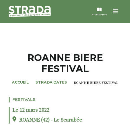
Menu
STRADA N°73
STRADA
MAGAZINES
ROANNE BIERE
FESTIVAL
NOS THÈMES
ACCUEIL
STRADA’DATES
ROANNE BIERE FESTIVAL
STRADA’DATES
FESTIVALS
ALTER STRADA
Le 12 mars 2022
ROSÉE DE MAI
ROANNE (42) - Le Scarabée