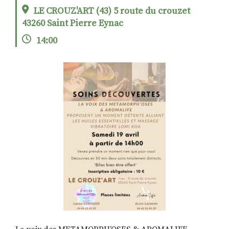
LE CROUZ'ART (43) 5 route du crouzet
43260 Saint Pierre Eynac
RECHERCHER
S'ABONNER
14:00
S'INSCRIRE À LA NEWSLETTER
FACEBOOK
INSTAGRAM
LINKEDIN
YOUTUBE