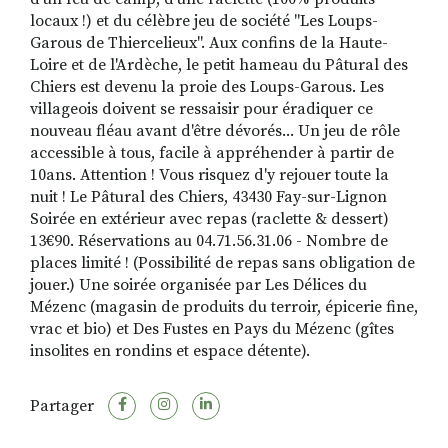
locaux !) et du célèbre jeu de société "Les Loups-
Garous de Thiercelieux". Aux confins de la Haute-
Loire et de l'Ardèche, le petit hameau du Pâtural des
Chiers est devenu la proie des Loups-Garous. Les
villageois doivent se ressaisir pour éradiquer ce
nouveau fléau avant d'être dévorés... Un jeu de rôle
accessible à tous, facile à appréhender à partir de
10ans. Attention ! Vous risquez d'y rejouer toute la
nuit ! Le Pâtural des Chiers, 43430 Fay-sur-Lignon
Soirée en extérieur avec repas (raclette & dessert)
13€90. Réservations au 04.71.56.31.06 - Nombre de
places limité ! (Possibilité de repas sans obligation de
jouer.) Une soirée organisée par Les Délices du
Mézenc (magasin de produits du terroir, épicerie fine,
vrac et bio) et Des Fustes en Pays du Mézenc (gîtes
insolites en rondins et espace détente).
Partager