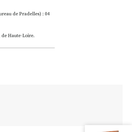
ureau de Pradelles) : 04
l de Haute-Loire.