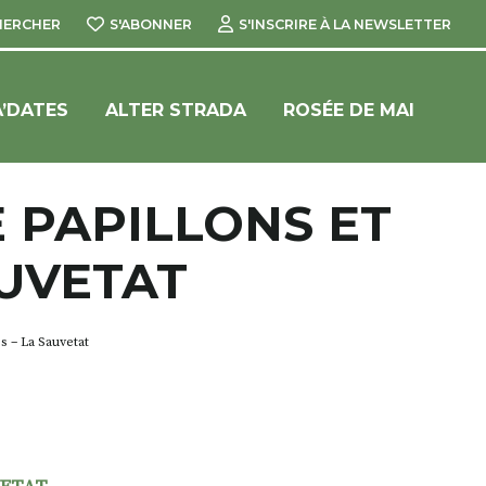
HERCHER
S'ABONNER
S'INSCRIRE À LA NEWSLETTER
’DATES
ALTER STRADA
ROSÉE DE MAI
 PAPILLONS ET
AUVETAT
s – La Sauvetat