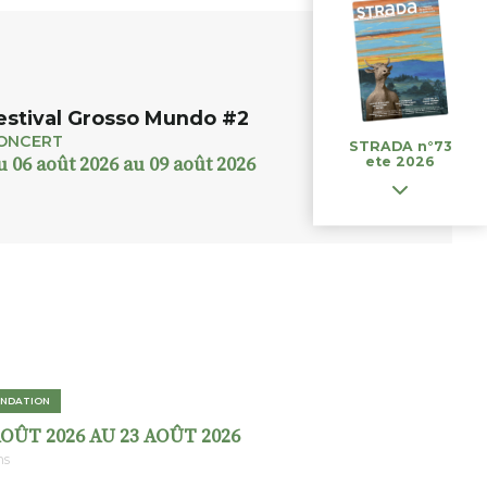
estival Grosso Mundo #2
ONCERT
STRADA n°73
ete 2026
u 06 août 2026 au 09 août 2026
NDATION
AOÛT 2026 AU 23 AOÛT 2026
ns