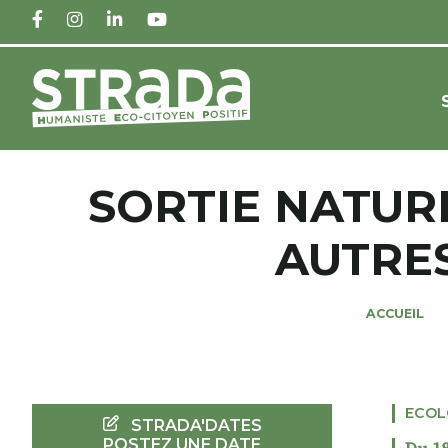
FACEBOOK
INSTAGRAM
LINKEDIN
YOUTUBE
SORTIE NATUR
AUTRES
ACCUEIL
ECOL
STRADA'DATES
POSTEZ UNE DATE