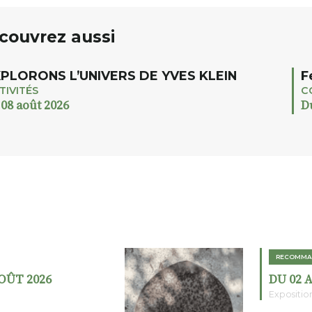
couvrez aussi
PLORONS L’UNIVERS DE YVES KLEIN
F
TIVITÉS
C
 08 août 2026
D
RECOMMA
AOÛT 2026
DU 02 
Expositio