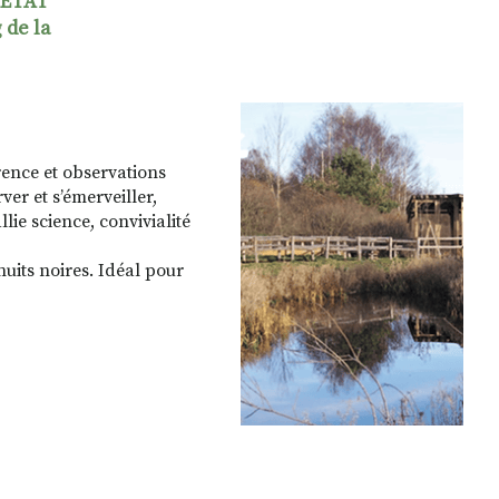
VETAT
 de la
ence et observations
er et s’émerveiller,
lie science, convivialité
uits noires. Idéal pour