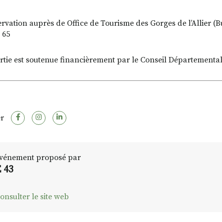
ervation auprès de Office de Tourisme des Gorges de l’Allier (B
 65
ortie est soutenue financièrement par le Conseil Départementa
r
vénement proposé par
 43
onsulter le site web