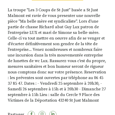
La troupe "Les 3 Coups de St-Just" basée a St Just
Malmont est ravie de vous presenter une nouvelle
pièce "Ma belle mère est syndicaliste". Lors d'une
partie de chasse Richard abat Guy Lux patron de
l'entreprise LUX et mari de Simone sa belle-mère.
Celle-ci va tout mettre en oeuvre afin de se venger et
d'écarter définitivement son gendre de la tête de
l'entreprise... Venez nombreuses et nombreux faire
une incursion dans la très mouvementée entreprise
de lunettes de wc Lux. Rassurez-vous c'est du propre,
mesures sanitaires et bon humeur seront de rigueur
nous comptons donc sur votre présence. Reservation
: les préventes sont ouvertes par téléphone au 06 45
37 85 47. Dates : - Vendredi 25 septembre à 20h30, -
Samedi 26 septembre à 15h et à 20h30 - Dimanche 27
septembre à 15h Lieu : salle du Cercle 9 Place des
Victimes de la Déportation 43240 St Just Malmont
Partager