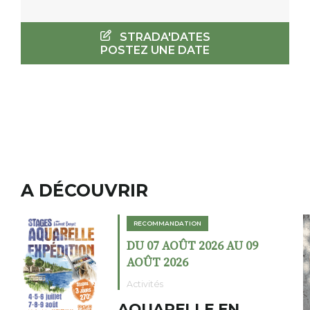
STRADA'DATES
POSTEZ UNE DATE
A DÉCOUVRIR
RECOMMANDATION
DU 02 AOÛT 2026 AU 23
AOÛT 2026
Expositions
Cochon charbon au