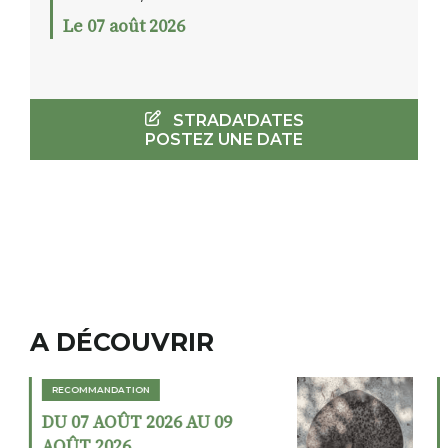
Le 07 août 2026
STRADA'DATES
POSTEZ UNE DATE
A DÉCOUVRIR
RECOMMANDATION
DU 02 AOÛT 2026 AU 23
AOÛT 2026