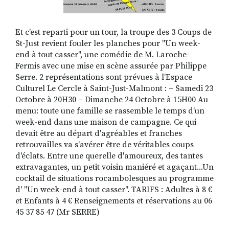
Et c'est reparti pour un tour, la troupe des 3 Coups de
St-Just revient fouler les planches pour "Un week-
end à tout casser", une comédie de M. Laroche-
Fermis avec une mise en scène assurée par Philippe
Serre. 2 représentations sont prévues à l’Espace
Culturel Le Cercle à Saint-Just-Malmont : – Samedi 23
Octobre à 20H30 – Dimanche 24 Octobre à 15H00 Au
menu: toute une famille se rassemble le temps d'un
week-end dans une maison de campagne. Ce qui
devait être au départ d'agréables et franches
retrouvailles va s'avérer être de véritables coups
d'éclats. Entre une querelle d'amoureux, des tantes
extravagantes, un petit voisin maniéré et agaçant...Un
cocktail de situations rocambolesques au programme
d' "Un week-end à tout casser". TARIFS : Adultes à 8 €
et Enfants à 4 € Renseignements et réservations au 06
45 37 85 47 (Mr SERRE)