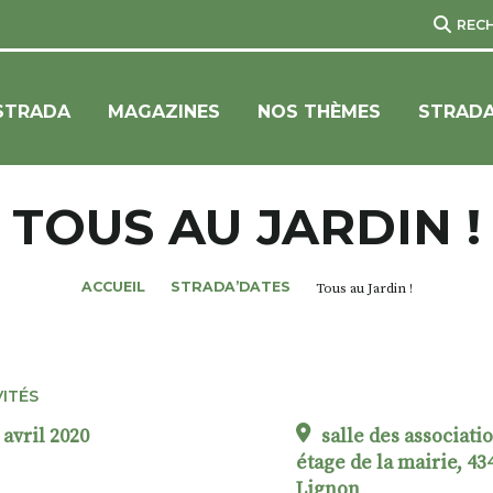
REC
STRADA
MAGAZINES
NOS THÈMES
STRADA
TOUS AU JARDIN !
ACCUEIL
STRADA’DATES
Tous au Jardin !
VITÉS
 avril 2020
salle des associati
étage de la mairie, 43
Lignon