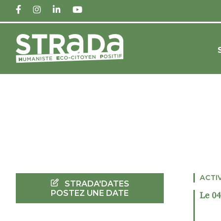
FACEBOOK
INSTAGRAM
LINKEDIN
YOUTUBE
ACTI
STRADA'DATES
POSTEZ UNE DATE
Le 04