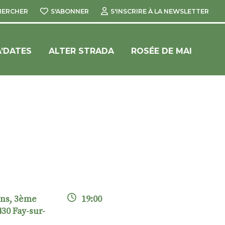
HERCHER
S'ABONNER
S'INSCRIRE À LA NEWSLETTER
’DATES
ALTER STRADA
ROSÉE DE MAI
ons, 3ème
19:00
430 Fay-sur-