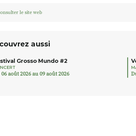
onsulter le site web
couvrez aussi
stival Grosso Mundo #2
V
NCERT
M
 06 août 2026 au 09 août 2026
D