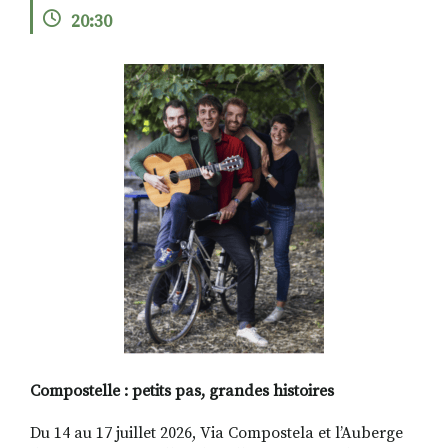
20:30
RECHERCHER
S'ABONNER
S'INSCRIRE À LA NEWSLETTER
FACEBOOK
INSTAGRAM
LINKEDIN
YOUTUBE
Compostelle : petits pas, grandes histoires
Du 14 au 17 juillet 2026, Via Compostela et l’Auberge