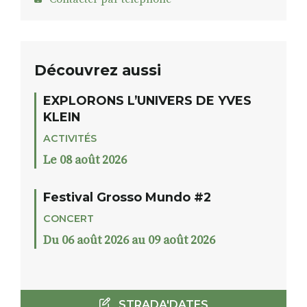
Découvrez aussi
EXPLORONS L’UNIVERS DE YVES
KLEIN
ACTIVITÉS
Le 08 août 2026
Festival Grosso Mundo #2
CONCERT
Du 06 août 2026 au 09 août 2026
STRADA'DATES