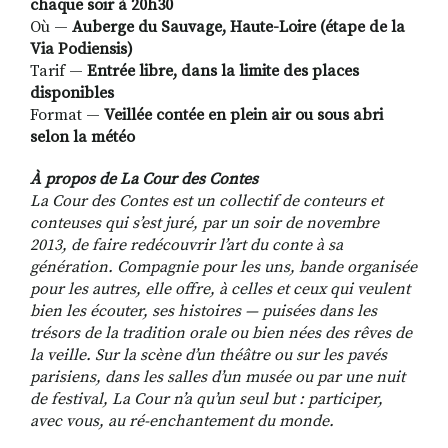
chaque soir à 20h30
Où —
Auberge du Sauvage, Haute-Loire (étape de la
Via Podiensis)
Tarif —
Entrée libre, dans la limite des places
disponibles
Format —
Veillée contée en plein air ou sous abri
selon la météo
À propos de La Cour des Contes
La Cour des Contes est un collectif de conteurs et
conteuses qui s’est juré, par un soir de novembre
2013, de faire redécouvrir l’art du conte à sa
génération. Compagnie pour les uns, bande organisée
pour les autres, elle offre, à celles et ceux qui veulent
bien les écouter, ses histoires — puisées dans les
trésors de la tradition orale ou bien nées des rêves de
la veille. Sur la scène d’un théâtre ou sur les pavés
parisiens, dans les salles d’un musée ou par une nuit
de festival, La Cour n’a qu’un seul but : participer,
avec vous, au ré-enchantement du monde.