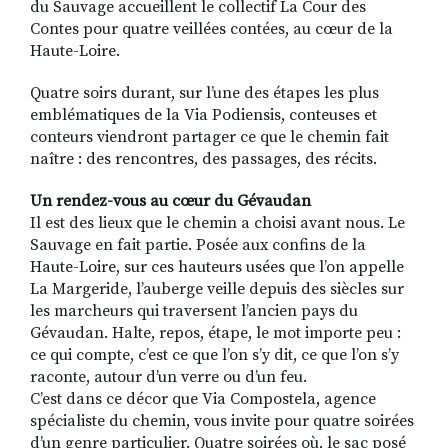
du Sauvage accueillent le collectif La Cour des
Contes pour quatre veillées contées, au cœur de la
Haute-Loire.
Quatre soirs durant, sur l’une des étapes les plus
emblématiques de la Via Podiensis, conteuses et
conteurs viendront partager ce que le chemin fait
naître : des rencontres, des passages, des récits.
Un rendez-vous au cœur du Gévaudan
Il est des lieux que le chemin a choisi avant nous. Le
Sauvage en fait partie. Posée aux confins de la
Haute-Loire, sur ces hauteurs usées que l’on appelle
La Margeride, l’auberge veille depuis des siècles sur
les marcheurs qui traversent l’ancien pays du
Gévaudan. Halte, repos, étape, le mot importe peu :
ce qui compte, c’est ce que l’on s’y dit, ce que l’on s’y
raconte, autour d’un verre ou d’un feu.
C’est dans ce décor que Via Compostela, agence
spécialiste du chemin, vous invite pour quatre soirées
d’un genre particulier. Quatre soirées où, le sac posé