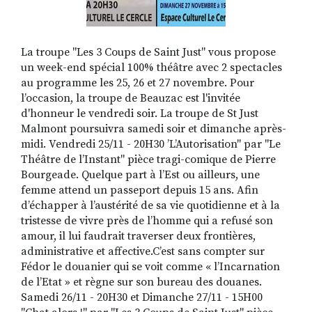
La troupe "Les 3 Coups de Saint Just" vous propose
un week-end spécial 100% théâtre avec 2 spectacles
au programme les 25, 26 et 27 novembre. Pour
l’occasion, la troupe de Beauzac est l'invitée
d'honneur le vendredi soir. La troupe de St Just
Malmont poursuivra samedi soir et dimanche après-
midi. Vendredi 25/11 - 20H30 ’L’Autorisation" par "Le
Théâtre de l’Instant" pièce tragi-comique de Pierre
Bourgeade. Quelque part à l’Est ou ailleurs, une
femme attend un passeport depuis 15 ans. Afin
d’échapper à l’austérité de sa vie quotidienne et à la
tristesse de vivre près de l’homme qui a refusé son
amour, il lui faudrait traverser deux frontières,
administrative et affective.C’est sans compter sur
Fédor le douanier qui se voit comme « l’Incarnation
de l’Etat » et règne sur son bureau des douanes.
Samedi 26/11 - 20H30 et Dimanche 27/11 - 15H00