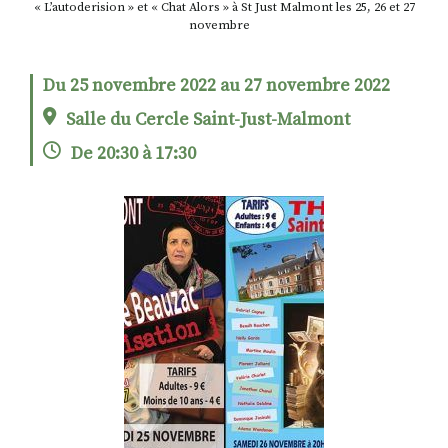
« L’autoderision » et « Chat Alors » à St Just Malmont les 25, 26 et 27
novembre
RECHERCHER
S'ABONNER
Du 25 novembre 2022 au 27 novembre 2022
S'INSCRIRE À LA NEWSLETTER
Salle du Cercle Saint-Just-Malmont
FACEBOOK
INSTAGRAM
LINKEDIN
YOUTUBE
De 20:30 à 17:30