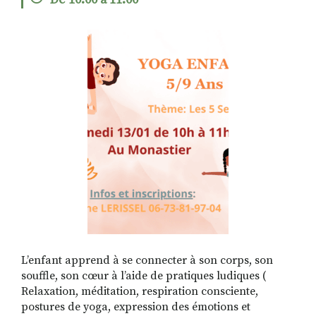
De 10:00 à 11:00
RECHERCHER
S'ABONNER
S'INSCRIRE À LA NEWSLETTER
FACEBOOK
INSTAGRAM
LINKEDIN
YOUTUBE
L’enfant apprend à se connecter à son corps, son
souffle, son cœur à l’aide de pratiques ludiques (
Relaxation, méditation, respiration consciente,
postures de yoga, expression des émotions et