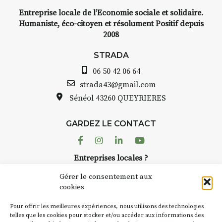
Entreprise locale de l’Economie sociale et solidaire.
Humaniste, éco-citoyen et résolument Positif depuis
2008
STRADA
06 50 42 06 64
strada43@gmail.com
Sénéol
43260 QUEYRIERES
GARDEZ LE CONTACT
Facebook
Instagram
Linkedin
Youtube
Entreprises locales ?
Nous avons des solutions pubs pour vous.
Gérer le consentement aux
cookies
NEWSLETTER
Pour offrir les meilleures expériences, nous utilisons des technologies
Suivez toute l'actu de Strada
telles que les cookies pour stocker et/ou accéder aux informations des