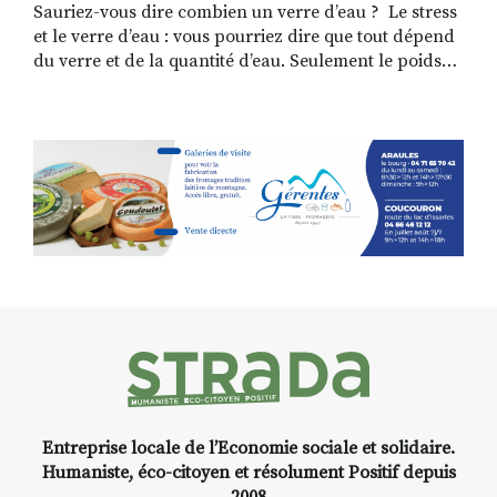
Sauriez-vous dire combien un verre d’eau ? Le stress
et le verre d’eau : vous pourriez dire que tout dépend
du verre et de la quantité d’eau. Seulement le poids
absolu n’est pas important car finalement cela
dépend du temps pendant lequel vous tenez ce verre
à la main. Tenez-le une minute, il n’y aura […]
Entreprise locale de l’Economie sociale et solidaire.
Humaniste, éco-citoyen et résolument Positif depuis