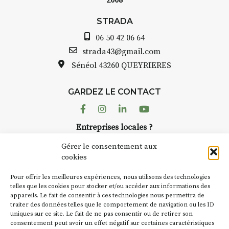
2008
STRADA
06 50 42 06 64
strada43@gmail.com
Sénéol
43260 QUEYRIERES
GARDEZ LE CONTACT
Facebook
Instagram
Linkedin
Youtube
Entreprises locales ?
Nous avons des solutions pubs pour vous.
Gérer le consentement aux
cookies
NEWSLETTER
Pour offrir les meilleures expériences, nous utilisons des technologies
Suivez toute l'actu de Strada
telles que les cookies pour stocker et/ou accéder aux informations des
appareils. Le fait de consentir à ces technologies nous permettra de
traiter des données telles que le comportement de navigation ou les ID
uniques sur ce site. Le fait de ne pas consentir ou de retirer son
consentement peut avoir un effet négatif sur certaines caractéristiques