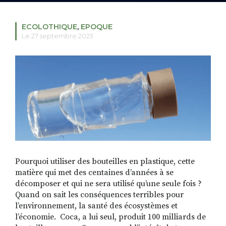
ECOLOTHIQUE
,
EPOQUE
Le 27 septembre 2023
RECHERCHER
S'ABONNER
S'INSCRIRE À LA NEWSLETTER
FACEBOOK
INSTAGRAM
LINKEDIN
YOUTUBE
Pourquoi utiliser des bouteilles en plastique, cette
matière qui met des centaines d’années à se
décomposer et qui ne sera utilisé qu’une seule fois ?
Quand on sait les conséquences terribles pour
l’environnement, la santé des écosystèmes et
l’économie. Coca, a lui seul, produit 100 milliards de