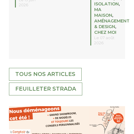
ISOLATION
,
2026
MA
MAISON
,
AMÉNAGEMENT
& DESIGN
,
CHEZ MOI
Le 07 août
2026
TOUS NOS ARTICLES
FEUILLETER STRADA