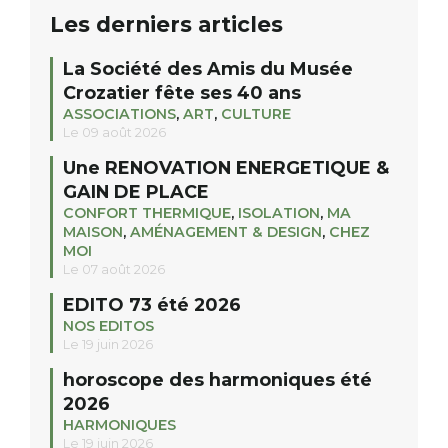
Les derniers articles
La Société des Amis du Musée
Crozatier fête ses 40 ans
ASSOCIATIONS
,
ART
,
CULTURE
Le 09 août 2026
Une RENOVATION ENERGETIQUE &
GAIN DE PLACE
CONFORT THERMIQUE
,
ISOLATION
,
MA
MAISON
,
AMÉNAGEMENT & DESIGN
,
CHEZ
MOI
Le 07 août 2026
EDITO 73 été 2026
NOS EDITOS
Le 19 juin 2026
horoscope des harmoniques été
2026
HARMONIQUES
Le 19 juin 2026