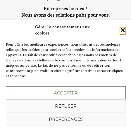
Entreprises locales ?
Nous avons des solutions pubs pour vous.
Gérer le consentement aux
NEWSLETTER
cookies
Suivez toute l'actu de Strada
Pour offrir les meilleures expériences, nous utilisons des technologies
telles que les cookies pour stocker et/ou accéder aux informations des
appareils. Le fait de consentir à ces technologies nous permettra de
traiter des données telles que le comportement de navigation ou les ID
uniques sur ce site. Le fait de ne pas consentir ou de retirer son
consentement peut avoir un effet négatif sur certaines caractéristiques
NOUS CONTACTER
et fonctions.
ACCEPTER
REFUSER
Plan du site
Mentions légales
Politique de confidentialité
Une création de l'Agence Oktopod
PRÉFÉRENCES