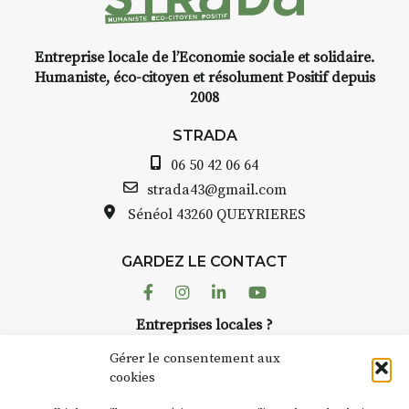
Entreprise locale de l’Economie sociale et solidaire.
Humaniste, éco-citoyen et résolument Positif depuis
2008
STRADA
06 50 42 06 64
strada43@gmail.com
Sénéol
43260 QUEYRIERES
GARDEZ LE CONTACT
Facebook
Instagram
Linkedin
Youtube
Entreprises locales ?
Nous avons des solutions pubs pour vous.
Gérer le consentement aux
cookies
NEWSLETTER