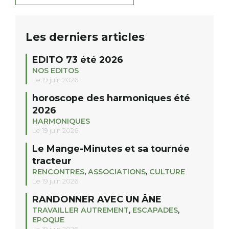
Les derniers articles
EDITO 73 été 2026
NOS EDITOS
Le 19 juin 2026
horoscope des harmoniques été
2026
HARMONIQUES
Le 19 juin 2026
Le Mange-Minutes et sa tournée
tracteur
RENCONTRES
,
ASSOCIATIONS
,
CULTURE
Le 19 juin 2026
RANDONNER AVEC UN ÂNE
TRAVAILLER AUTREMENT
,
ESCAPADES
,
EPOQUE