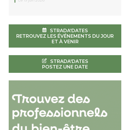
Le 19 juin 2026
STRADA'DATES
RETROUVEZ LES ÉVÉNEMENTS DU JOUR
ET À VENIR
STRADA'DATES
POSTEZ UNE DATE