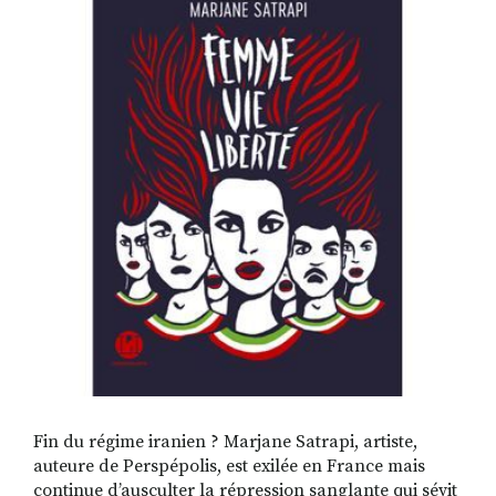
RECHERCHER
S'ABONNER
S'INSCRIRE À LA NEWSLETTER
FACEBOOK
INSTAGRAM
LINKEDIN
YOUTUBE
Fin du régime iranien ? Marjane Satrapi, artiste,
auteure de Perspépolis, est exilée en France mais
continue d’ausculter la répression sanglante qui sévit