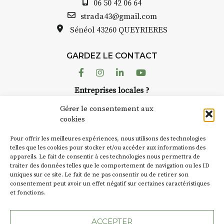
06 50 42 06 64
strada43@gmail.com
Sénéol
43260 QUEYRIERES
GARDEZ LE CONTACT
Facebook
Instagram
Linkedin
Youtube
Entreprises locales ?
Nous avons des solutions pubs pour vous.
Gérer le consentement aux
cookies
NEWSLETTER
Pour offrir les meilleures expériences, nous utilisons des technologies
Suivez toute l'actu de Strada
telles que les cookies pour stocker et/ou accéder aux informations des
appareils. Le fait de consentir à ces technologies nous permettra de
traiter des données telles que le comportement de navigation ou les ID
uniques sur ce site. Le fait de ne pas consentir ou de retirer son
consentement peut avoir un effet négatif sur certaines caractéristiques
et fonctions.
NOUS CONTACTER
ACCEPTER