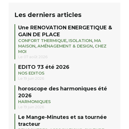
Les derniers articles
Une RENOVATION ENERGETIQUE &
GAIN DE PLACE
CONFORT THERMIQUE
,
ISOLATION
,
MA
MAISON
,
AMÉNAGEMENT & DESIGN
,
CHEZ
MOI
Le 07 août 2026
EDITO 73 été 2026
NOS EDITOS
Le 19 juin 2026
horoscope des harmoniques été
2026
HARMONIQUES
Le 19 juin 2026
Le Mange-Minutes et sa tournée
tracteur