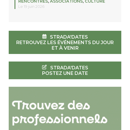
RENCONTRES
,
ASSOCIATIONS
,
CULTURE
Le 19 juin 2026
STRADA'DATES
RETROUVEZ LES ÉVÉNEMENTS DU JOUR
ET À VENIR
STRADA'DATES
POSTEZ UNE DATE