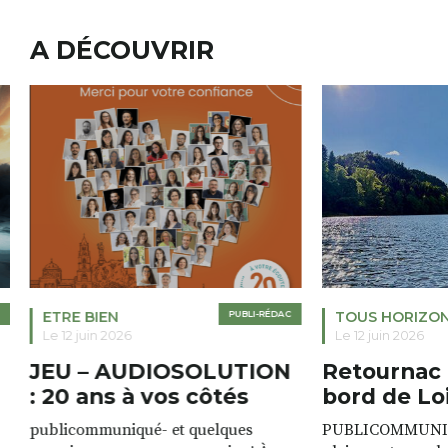
A DÉCOUVRIR
ETRE BIEN
PUBLI-RÉDAC
TOUS HORIZO
Le 12 juin 2026
Le 12 juin 2026
JEU – AUDIOSOLUTION
Retournac 
: 20 ans à vos côtés
bord de Lo
publicommuniqué- et quelques
PUBLICOMMUNIQU