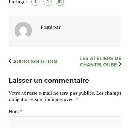
Partager
RECHERCHER
S'ABONNER
Posté par
S'INSCRIRE À LA NEWSLETTER
FACEBOOK
INSTAGRAM
LINKEDIN
YOUTUBE
LES ATELIERS DE
AUDIO SOLUTION
CHANTELOUBE
Laisser un commentaire
Votre adresse e-mail ne sera pas publiée.
Les champs
obligatoires sont indiqués avec
*
Nom
*