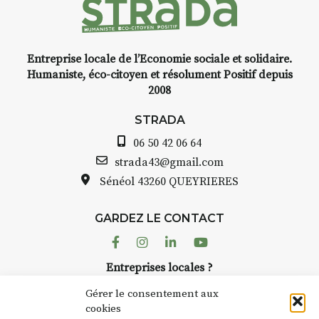
Entreprise locale de l’Economie sociale et solidaire.
Humaniste, éco-citoyen et résolument Positif depuis
2008
STRADA
06 50 42 06 64
strada43@gmail.com
Sénéol
43260 QUEYRIERES
GARDEZ LE CONTACT
Facebook
Instagram
Linkedin
Youtube
Entreprises locales ?
Nous avons des solutions pubs pour vous.
Gérer le consentement aux
cookies