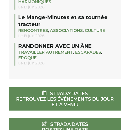
HARMONIQUES
Le 19 juin 2026
Le Mange-Minutes et sa tournée
tracteur
RENCONTRES
,
ASSOCIATIONS
,
CULTURE
Le 19 juin 2026
RANDONNER AVEC UN ÂNE
TRAVAILLER AUTREMENT
,
ESCAPADES
,
EPOQUE
Le 19 juin 2026
STRADA'DATES
RETROUVEZ LES ÉVÉNEMENTS DU JOUR
ET À VENIR
STRADA'DATES
POSTEZ UNE DATE