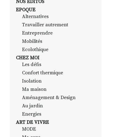
NOS EDITOS
EPOQUE
Alternatives
Travailler autrement
Entreprendre
Mobilités
Ecolothique
CHEZ MOI
Les défis
Confort thermique
Isolation
Ma maison
Aménagement & Design
Au jardin
Energies
ART DE VIVRE
MODE