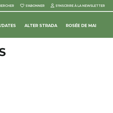
HERCHER
S'ABONNER
S'INSCRIRE À LA NEWSLETTER
’DATES
ALTER STRADA
ROSÉE DE MAI
S