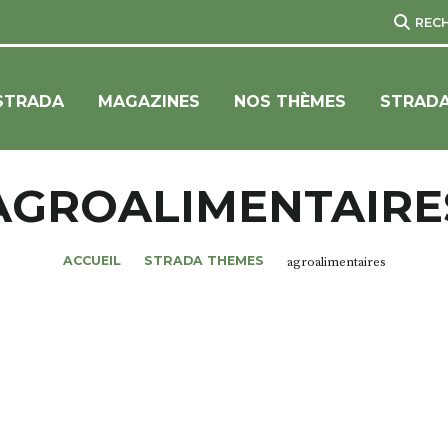
REC
STRADA
MAGAZINES
NOS THÈMES
STRADA
AGROALIMENTAIRE
ACCUEIL
STRADA THEMES
agroalimentaires