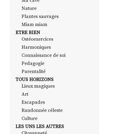
Ma cave
Nature
Plantes sauvages
Miam miam
ETRE BIEN
Ostéoexercices
Harmoniques
Connaissance de soi
Pedagogie
Parentalité
TOUS HORIZONS
Lieux magiques
Art
Escapades
Randonnée céleste
Culture
LES UNS LES AUTRES
Citoyenneté