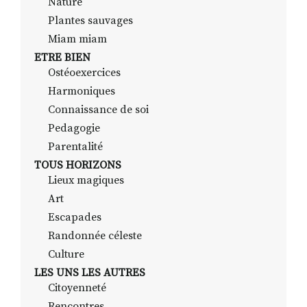
Nature
Plantes sauvages
Miam miam
ETRE BIEN
Ostéoexercices
Harmoniques
Connaissance de soi
Pedagogie
Parentalité
TOUS HORIZONS
Lieux magiques
Art
Escapades
Randonnée céleste
Culture
LES UNS LES AUTRES
Citoyenneté
Rencontres