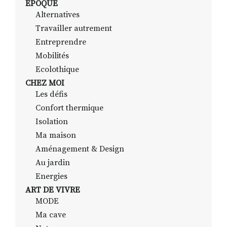
EPOQUE
Alternatives
Travailler autrement
RECHERCHER
S'ABONNER
Entreprendre
S'INSCRIRE À LA NEWSLETTER
Mobilités
Ecolothique
FACEBOOK
INSTAGRAM
LINKEDIN
YOUTUBE
CHEZ MOI
Les défis
Confort thermique
Isolation
Ma maison
Aménagement & Design
Au jardin
Energies
ART DE VIVRE
MODE
Ma cave