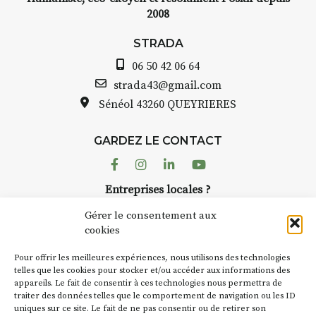
2008
STRADA
06 50 42 06 64
strada43@gmail.com
Sénéol
43260 QUEYRIERES
GARDEZ LE CONTACT
Facebook
Instagram
Linkedin
Youtube
Entreprises locales ?
Nous avons des solutions pubs pour vous.
Gérer le consentement aux
cookies
NEWSLETTER
Pour offrir les meilleures expériences, nous utilisons des technologies
Suivez toute l'actu de Strada
telles que les cookies pour stocker et/ou accéder aux informations des
appareils. Le fait de consentir à ces technologies nous permettra de
traiter des données telles que le comportement de navigation ou les ID
uniques sur ce site. Le fait de ne pas consentir ou de retirer son