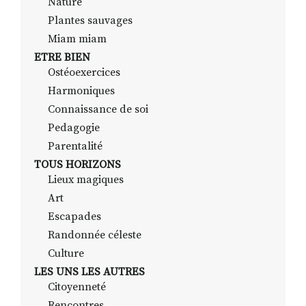
Nature
Plantes sauvages
Miam miam
ETRE BIEN
Ostéoexercices
Harmoniques
Connaissance de soi
Pedagogie
Parentalité
TOUS HORIZONS
Lieux magiques
Art
Escapades
Randonnée céleste
Culture
LES UNS LES AUTRES
Citoyenneté
Rencontres