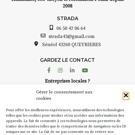
2008
STRADA
06 50 42 06 64
strada43@gmail.com
Sénéol
43260 QUEYRIERES
GARDEZ LE CONTACT
Facebook
Instagram
Linkedin
Youtube
Entreprises locales ?
Nous avons des solutions pubs pour vous.
Gérer le consentement aux
cookies
NEWSLETTER
Pour offrir les meilleures expériences, nous utilisons des technologies
Suivez toute l'actu de Strada
telles que les cookies pour stocker et/ou accéder aux informations des
appareils. Le fait de consentir à ces technologies nous permettra de
traiter des données telles que le comportement de navigation ou les ID
uniques sur ce site. Le fait de ne pas consentir ou de retirer son