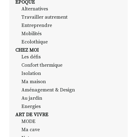
EPOQUE
Alternatives
Travailler autrement
RECHERCHER
S'ABONNER
Entreprendre
S'INSCRIRE À LA NEWSLETTER
Mobilités
Ecolothique
FACEBOOK
INSTAGRAM
LINKEDIN
YOUTUBE
CHEZ MOI
Les défis
Confort thermique
Isolation
Ma maison
Aménagement & Design
Au jardin
Energies
ART DE VIVRE
MODE
Ma cave