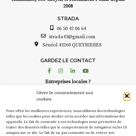
2008
STRADA
06 50 42 06 64
strada43@gmail.com
Sénéol
43260 QUEYRIERES
GARDEZ LE CONTACT
Facebook
Instagram
Linkedin
Youtube
Entreprises locales ?
Nous avons des solutions pubs pour vous.
Gérer le consentement aux
cookies
NEWSLETTER
Pour offrir les meilleures expériences, nous utilisons des technologies
Suivez toute l'actu de Strada
telles que les cookies pour stocker et/ou accéder aux informations des
appareils. Le fait de consentir à ces technologies nous permettra de
traiter des données telles que le comportement de navigation ou les ID
uniques sur ce site. Le fait de ne pas consentir ou de retirer son