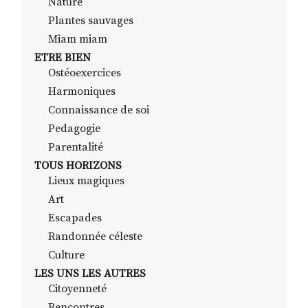
Nature
Plantes sauvages
Miam miam
ETRE BIEN
Ostéoexercices
Harmoniques
Connaissance de soi
Pedagogie
Parentalité
TOUS HORIZONS
Lieux magiques
Art
Escapades
Randonnée céleste
Culture
LES UNS LES AUTRES
Citoyenneté
Rencontres