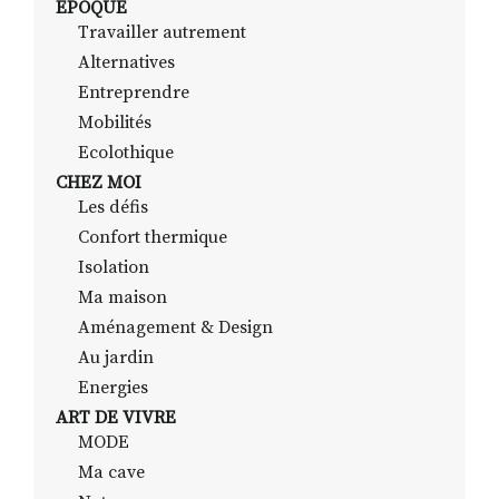
EPOQUE
Travailler autrement
Alternatives
RECHERCHER
S'ABONNER
Entreprendre
S'INSCRIRE À LA NEWSLETTER
Mobilités
Ecolothique
FACEBOOK
INSTAGRAM
LINKEDIN
YOUTUBE
CHEZ MOI
Les défis
Confort thermique
Isolation
Ma maison
Aménagement & Design
Au jardin
Energies
ART DE VIVRE
MODE
Ma cave